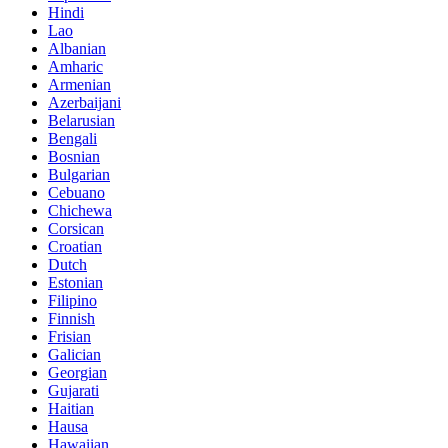
Hindi
Lao
Albanian
Amharic
Armenian
Azerbaijani
Belarusian
Bengali
Bosnian
Bulgarian
Cebuano
Chichewa
Corsican
Croatian
Dutch
Estonian
Filipino
Finnish
Frisian
Galician
Georgian
Gujarati
Haitian
Hausa
Hawaiian