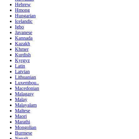
Hebrew
Hmong
Hungarian
Icelandic
Igbo
Javanese
Kannada
Kazakh
Khmer
Kurdish
Kyrgyz
Latin
Latvian
Lithuanian
Luxembou..
Macedonian
Malagasy
Malay
Malayalam
Maltese
Maori
Marathi
Mongolian
Burmese
Nepali